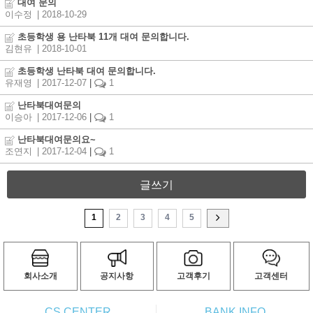
대여 문의
이수정
| 2018-10-29
초등학생 용 난타북 11개 대여 문의합니다.
김현유
| 2018-10-01
초등학생 난타북 대여 문의합니다.
유재영
| 2017-12-07
|
1
난타북대여문의
이승아
| 2017-12-06
|
1
난타북대여문의요~
조연지
| 2017-12-04
|
1
글쓰기
1
2
3
4
5
회사소개
공지사항
고객후기
고객센터
CS CENTER
BANK INFO