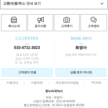
교환/반품/취소 안내 보기
회사소개
공지사항
고객후기
고객센터
CS CENTER
BANK INFO
ㅡ
ㅡ
010-4711-3023
최영아
평일 9:00~18:00
농협 302-0968-9407-61
점심 12:00~13:00
토, 일, 공휴일 휴무
고객센터 연결
상품 문의 게시판
이용안내
이용약관
개인정보처리방침
PC버전
한누리국악사
대표 : 최영아
사업자 등록번호 : 224-16-62409
통신판매업신고번호 : 제 2013-강원원주-00208