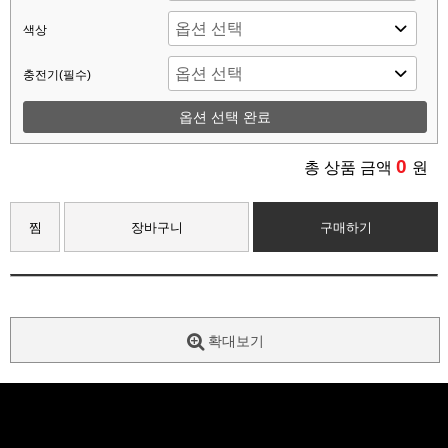
색상
충전기(필수)
옵션 선택 완료
0
총 상품 금액
원
찜
장바구니
구매하기
확대보기