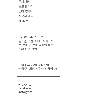
공지사항
묻고 답하기
난타북대여
질문과 대답
REVIEW
Call 010-4711-3023
월~금, 오전 9:00 ~ 오후 6:00
토요일, 일요일, 공휴일 휴무
전화 상담 환영
농협 302-0968-9407-61
예금주 : 최영아(한누리국악사)
+ favorite
facebook
instagram